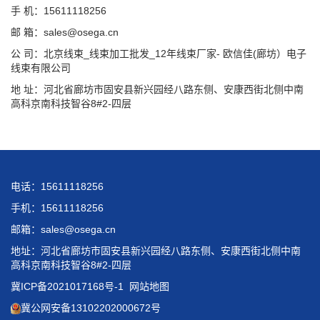
手 机：15611118256
邮 箱：sales@osega.cn
公 司：北京线束_线束加工批发_12年线束厂家- 欧信佳(廊坊）电子
线束有限公司
地 址：河北省廊坊市固安县新兴园经八路东侧、安康西街北侧中南
高科京南科技智谷8#2-四层
电话：15611118256
手机：15611118256
邮箱：sales@osega.cn
地址：河北省廊坊市固安县新兴园经八路东侧、安康西街北侧中南
高科京南科技智谷8#2-四层
冀ICP备2021017168号-1
网站地图
冀公网安备13102202000672号