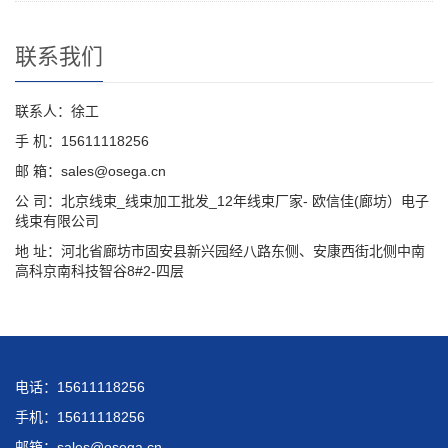
联系我们
联系人：徐工
手 机：15611118256
邮 箱：sales@osega.cn
公 司：北京线束_线束加工批发_12年线束厂家- 欧信佳(廊坊）电子
线束有限公司
地 址：河北省廊坊市固安县新兴园经八路东侧、安康西街北侧中南
高科京南科技智谷8#2-四层
电话：15611118256
手机：15611118256
邮箱：sales@osega.cn