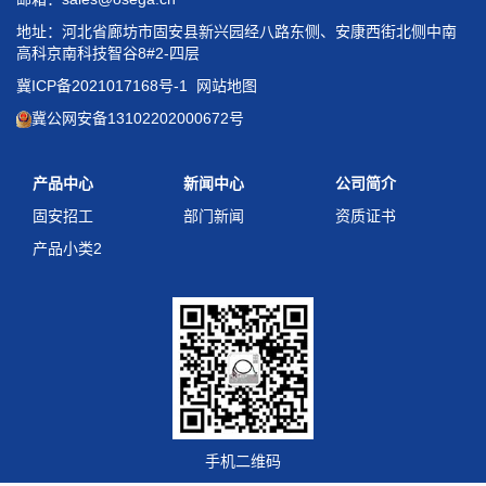
地址：河北省廊坊市固安县新兴园经八路东侧、安康西街北侧中南
高科京南科技智谷8#2-四层
冀ICP备2021017168号-1
网站地图
冀公网安备13102202000672号
产品中心
新闻中心
公司简介
固安招工
部门新闻
资质证书
产品小类2
手机二维码