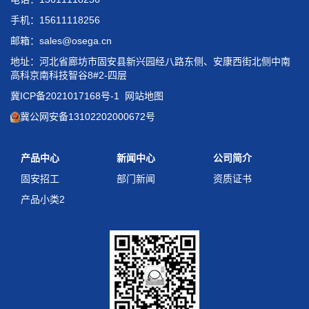
手机：15611118256
邮箱：sales@osega.cn
地址：河北省廊坊市固安县新兴园经八路东侧、安康西街北侧中南
高科京南科技智谷8#2-四层
冀ICP备2021017168号-1
网站地图
冀公网安备13102202000672号
产品中心
新闻中心
公司简介
固安招工
部门新闻
资质证书
产品小类2