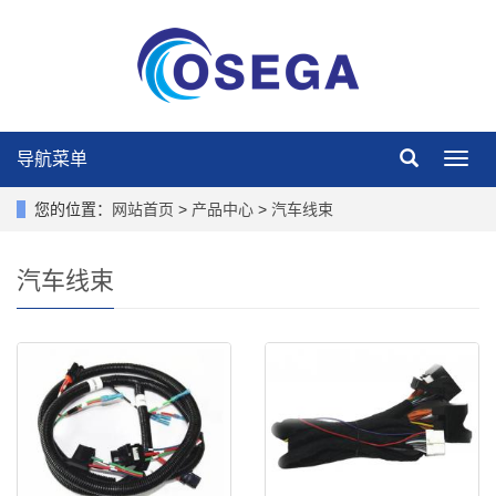
导航菜单
导
航
菜
您的位置：
网站首页
>
产品中心
>
汽车线束
单
汽车线束